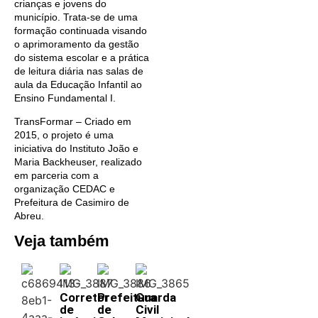
crianças e jovens do
município. Trata-se de uma
formação continuada visando
o aprimoramento da gestão
do sistema escolar e a prática
de leitura diária nas salas de
aula da Educação Infantil ao
Ensino Fundamental I.
TransFormar – Criado em
2015, o projeto é uma
iniciativa do Instituto João e
Maria Backheuser, realizado
em parceria com a
organização CEDAC e
Prefeitura de Casimiro de
Abreu.
Veja também
Corretor
Prefeitura
Guarda
de
de
Civil