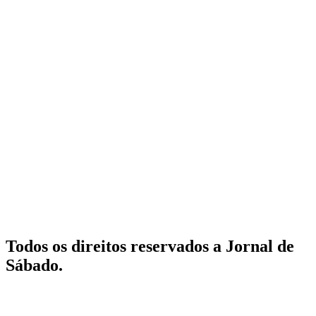
Todos os direitos reservados a Jornal de
Sábado.