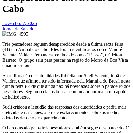
Cabo
novembro 7, 2025
Jornal de Sábado
Três pescadores seguem desaparecidos desde a última sexta-feira
(31) em Arraial do Cabo. Eles foram identificados como Vandré
Valente, Valdeir Fernandes, conhecido como “Russo”, e Cleiton
Barreto. O grupo saiu para pescar na região do Morro da Boa Vista
e não retornou.
A confirmação das identidades foi feita por Sueli Valente, irmã de
Vandré, que afirmou ter sido informada pela Marinha do Brasil nesta
quinta-feira (6) de que ainda não há novidades sobre o paradeiro dos
pescadores. Segundo ela, as buscas continuam por mar, com apoio
de helicóptero.
Sueli criticou a lentidão das respostas das autoridades e pediu mais
efetividade nas ações, além de esclarecimentos sobre as medidas
adotadas desde o desaparecimento.
O barco usado pelos três pescadores também segue desaparecido. O