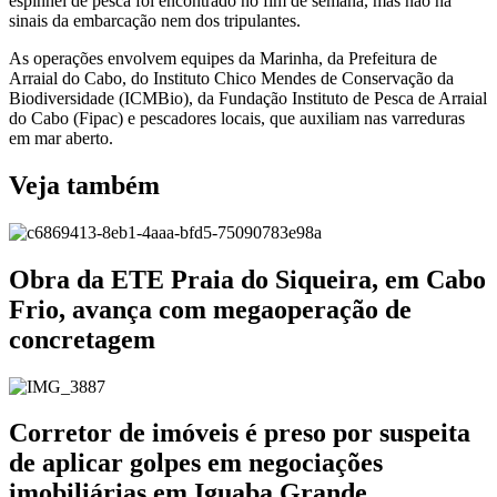
espinhel de pesca foi encontrado no fim de semana, mas não há
sinais da embarcação nem dos tripulantes.
As operações envolvem equipes da Marinha, da Prefeitura de
Arraial do Cabo, do Instituto Chico Mendes de Conservação da
Biodiversidade (ICMBio), da Fundação Instituto de Pesca de Arraial
do Cabo (Fipac) e pescadores locais, que auxiliam nas varreduras
em mar aberto.
Veja também
Obra da ETE Praia do Siqueira, em Cabo
Frio, avança com megaoperação de
concretagem
Corretor de imóveis é preso por suspeita
de aplicar golpes em negociações
imobiliárias em Iguaba Grande