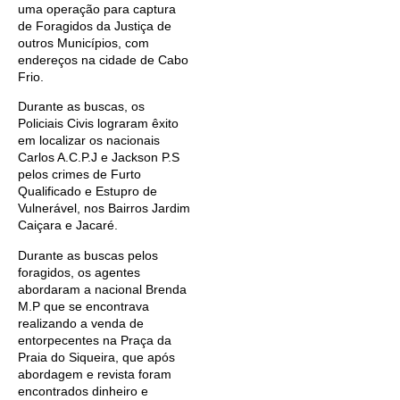
uma operação para captura
de Foragidos da Justiça de
outros Municípios, com
endereços na cidade de Cabo
Frio.
Durante as buscas, os
Policiais Civis lograram êxito
em localizar os nacionais
Carlos A.C.P.J e Jackson P.S
pelos crimes de Furto
Qualificado e Estupro de
Vulnerável, nos Bairros Jardim
Caiçara e Jacaré.
Durante as buscas pelos
foragidos, os agentes
abordaram a nacional Brenda
M.P que se encontrava
realizando a venda de
entorpecentes na Praça da
Praia do Siqueira, que após
abordagem e revista foram
encontrados dinheiro e