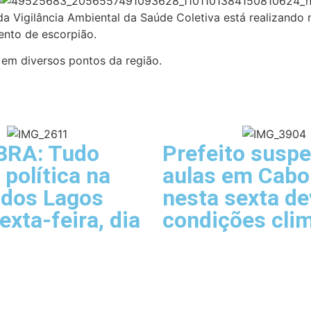
a Vigilância Ambiental da Saúde Coletiva está realizando n
ento de escorpião.
s em diversos pontos da região.
BRA: Tudo
Prefeito susp
 política na
aulas em Cabo
 dos Lagos
nesta sexta de
exta-feira, dia
condições cli