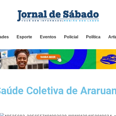
ades
Esporte
Eventos
Policial
Política
Art
Saúde Coletiva de Ararua