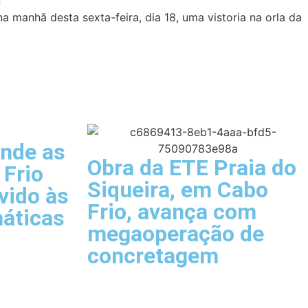
a manhã desta sexta-feira, dia 18, uma vistoria na orla da
ende as
Obra da ETE Praia do
 Frio
Siqueira, em Cabo
vido às
Frio, avança com
máticas
megaoperação de
concretagem