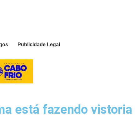
igos
Publicidade Legal
ma está fazendo vistoria