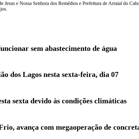
e Jesus e Nossa Senhora dos Remédios e Prefeitura de Arraial do Cabo,
jos.
funcionar sem abastecimento de água
 dos Lagos nesta sexta-feira, dia 07
sta sexta devido às condições climáticas
 Frio, avança com megaoperação de concre