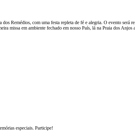
a dos Remédios, com uma festa repleta de fé e alegria. O evento será re
imeira missa em ambiente fechado em nosso País, lá na Praia dos Anjos a
mórias especiais. Participe!