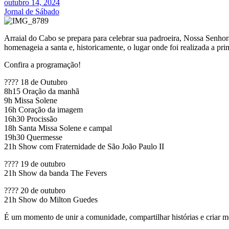
outubro 14, 2024
Jornal de Sábado
Arraial do Cabo se prepara para celebrar sua padroeira, Nossa Senhor
homenageia a santa e, historicamente, o lugar onde foi realizada a pr
Confira a programação!
????️ 18 de Outubro
8h15 Oração da manhã
9h Missa Solene
16h Coração da imagem
16h30 Procissão
18h Santa Missa Solene e campal
19h30 Quermesse
21h Show com Fraternidade de São João Paulo II
????️ 19 de outubro
21h Show da banda The Fevers
????️ 20 de outubro
21h Show do Milton Guedes
É um momento de unir a comunidade, compartilhar histórias e criar me