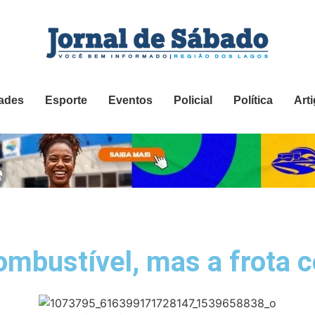
ades
Esporte
Eventos
Policial
Política
Art
ombustível, mas a frota c