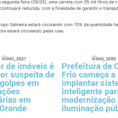
a segunda-feira (28/05), uma carreta com 35 mil litros de 
ta continuará reduzida, com a finalidade de garantir o tra
Grupo Salineira estará circulando com 70% da quantidade hab
ota estará circulando pelas ruas.
r de imóveis é
Prefeitura de 
or suspeita de
Frio começa a
 golpes em
implantar sis
ações
inteligente par
árias em
modernização
 Grande
iluminação púb