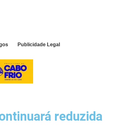
igos
Publicidade Legal
ontinuará reduzida