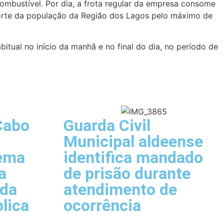
combustível. Por dia, a frota regular da empresa consome
nsporte da população da Região dos Lagos pelo máximo de
itual no início da manhã e no final do dia, no período de
Cabo
Guarda Civil
Municipal aldeense
tema
identifica mandado
a
de prisão durante
 da
atendimento de
lica
ocorrência