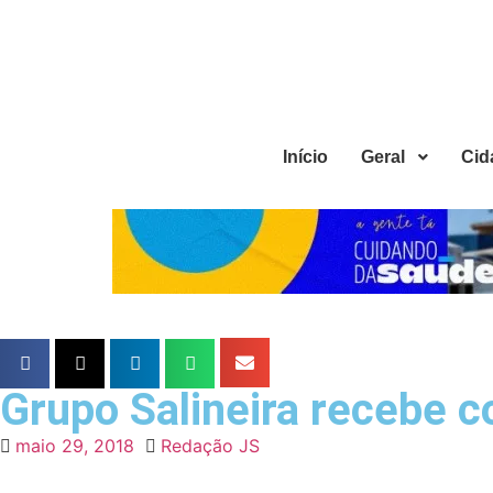
Início
Geral
Cid
Grupo Salineira recebe c
maio 29, 2018
Redação JS