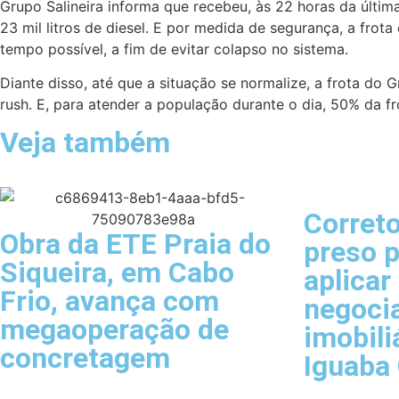
Grupo Salineira informa que recebeu, às 22 horas da últim
23 mil litros de diesel. E por medida de segurança, a fro
tempo possível, a fim de evitar colapso no sistema.
Diante disso, até que a situação se normalize, a frota do 
rush. E, para atender a população durante o dia, 50% da fr
Veja também
Correto
Obra da ETE Praia do
preso p
Siqueira, em Cabo
aplicar
Frio, avança com
negoci
megaoperação de
imobili
concretagem
Iguaba