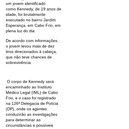
um jovem identificado
como Kennedy, de 19 anos de
idade, foi brutalmente
executado no bairro Jardim
Esperança, em Cabo Frio, em
plena luz do dia.
De acordo com informações,
o jovem levou mais de dez
tiros direcionados à cabeça,
que não teve chances de
sobrevivência.
O corpo de Kennedy será
encaminhado ao Instituto
Médico Legal (IML) de Cabo
Frio, e o caso foi registrado
na 126ª Delegacia de Polícia
(DP), onde os agentes
conduzirão as investigações
para determinar as
circunstâncias e possíveis