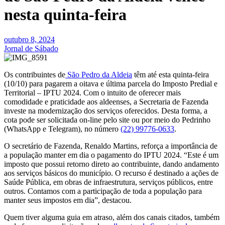
nesta quinta-feira
outubro 8, 2024
Jornal de Sábado
Os contribuintes de
São Pedro da Aldeia
têm até esta quinta-feira
(10/10) para pagarem a oitava e última parcela do Imposto Predial e
Territorial – IPTU 2024. Com o intuito de oferecer mais
comodidade e praticidade aos aldeenses, a Secretaria de Fazenda
investe na modernização dos serviços oferecidos. Desta forma, a
cota pode ser solicitada on-line pelo site ou por meio do Pedrinho
(WhatsApp e Telegram), no número
(22) 99776-0633
.
O secretário de Fazenda, Renaldo Martins, reforça a importância de
a população manter em dia o pagamento do IPTU 2024. “Este é um
imposto que possui retorno direto ao contribuinte, dando andamento
aos serviços básicos do município. O recurso é destinado a ações de
Saúde Pública, em obras de infraestrutura, serviços públicos, entre
outros. Contamos com a participação de toda a população para
manter seus impostos em dia”, destacou.
Quem tiver alguma guia em atraso, além dos canais citados, também