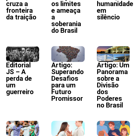
cruza a
os limites
humanidade
fronteira
e ameaça
em
da traição
a
silêncio
soberania
do Brasil
Editorial
Artigo:
Artigo: Um
JS – A
Superando
Panorama
perda de
Desafios
sobre a
um
para um
Divisão
guerreiro
Futuro
dos
Promissor
Poderes
no Brasil