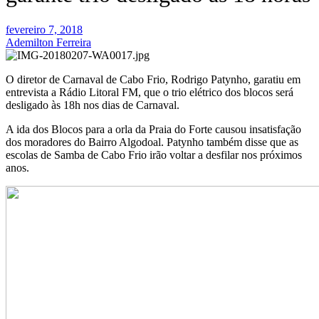
fevereiro 7, 2018
Ademilton Ferreira
O diretor de Carnaval de Cabo Frio, Rodrigo Patynho, garatiu em
entrevista a Rádio Litoral FM, que o trio elétrico dos blocos será
desligado às 18h nos dias de Carnaval.
A ida dos Blocos para a orla da Praia do Forte causou insatisfação
dos moradores do Bairro Algodoal. Patynho também disse que as
escolas de Samba de Cabo Frio irão voltar a desfilar nos próximos
anos.