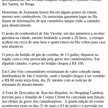
dos Santos, no Braga.
Motoristas de Araruama fazem fila em alguns postos da cidade,
mesmo sem combustíveis. Os motoristas garantem lugar na fila
diante de informações de que caminhões tanque estão a caminho
para abastecimento.
O posto de combustível de São Vicente, um dos primeiros a receber
gasolina na cidade, mesmo limitando a venda a 20 litros, o estoque
acabou em cerca de uma hora e quem estava na fila voltou para casa
sem abastecer.
O preço do botijão de gás de cozinha, de 13 quilos, disparou na
região com a crise provocada pela greve dos caminhoneiros. Em
algumas cidades, o preço do botijão chegou a R$ 100.
Em Cabo Frio consumidores reclamaram do valor cobrado numa
distribuidora de São Cristóvão, onde o botijão chegou a ser vendido
a R$ 80 nesta terça-feira, dia 29, mesmo com as notícias de
retomada do abastecimento.
A Feira de Descontos da Rua dos Biquínis, no Shopping Gamboa,
prevista para o feriadão de Corpus Christi foi cancelada sem função
dos efeitos da greve dos caminhoneiros. A quarta edição do evento
aconteceria entre os dias 31 de maio e 03 de junho e a previsão era