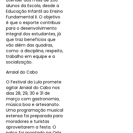
atender aos mais de 260
alunos da Escola, desde a
Educação Infantil ao Ensino
Fundamental II. O objetivo
é que o esporte contribua
para o desenvolvimento
integral dos estudantes, já
que traz benefícios que
vão além das quadras,
como: a disciplina, respeito,
trabalho em equipe e a
socialização.
Arraial do Cabo
O Festival da Lula promete
agitar Arraial do Cabo nos
dias 28, 29, 30 e 31 de
março com gastronomia,
música boa e artesanato.
Uma programação musical
extensa foi preparada para
moradores e turistas
aproveitarem a festa. O
palco foi montado na Orla