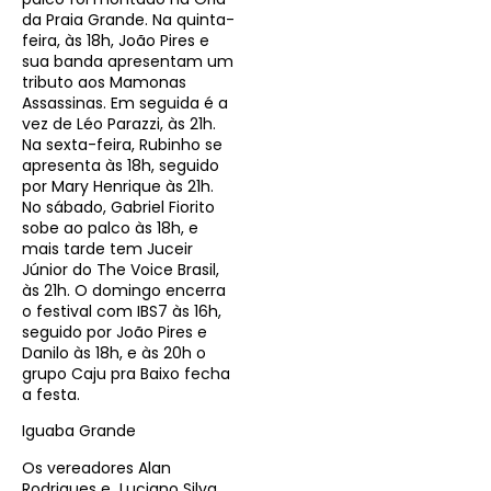
da Praia Grande. Na quinta-
feira, às 18h, João Pires e
sua banda apresentam um
tributo aos Mamonas
Assassinas. Em seguida é a
vez de Léo Parazzi, às 21h.
Na sexta-feira, Rubinho se
apresenta às 18h, seguido
por Mary Henrique às 21h.
No sábado, Gabriel Fiorito
sobe ao palco às 18h, e
mais tarde tem Juceir
Júnior do The Voice Brasil,
às 21h. O domingo encerra
o festival com IBS7 às 16h,
seguido por João Pires e
Danilo às 18h, e às 20h o
grupo Caju pra Baixo fecha
a festa.
Iguaba Grande
Os vereadores Alan
Rodrigues e Luciano Silva,