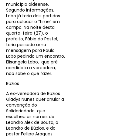
município aldeense.
Segundo informações,
Lobo já teria dois partidos
para colocar o “time” em
campo. Na noite desta
quarta-feira (27), o
prefeito, Fábio do Pastel,
teria passado uma
mensagem para Paulo
Lobo pedindo um encontro.
Elisangela Lobo, que pré
candidata a vereadora,
não sabe o que fazer.
Búzios
A ex-vereadora de Búzios
Gladys Nunes quer anular a
convenção do
Solidariedade que
escolheu os nomes de
Leandro Alex de Souza, o
Leandro de Búzios, e do
pastor Fellipe Araguez