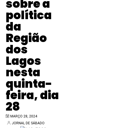
sobre a
política
da
Região
dos
Lagos
nesta
quinta-
feira, dia
28
MARÇO 28, 2024
JORNAL DE SÁBADO