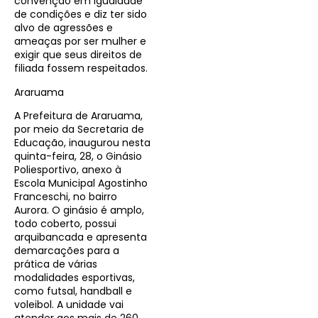
convenção em igualdade
de condições e diz ter sido
alvo de agressões e
ameaças por ser mulher e
exigir que seus direitos de
filiada fossem respeitados.
Araruama
A Prefeitura de Araruama,
por meio da Secretaria de
Educação, inaugurou nesta
quinta-feira, 28, o Ginásio
Poliesportivo, anexo à
Escola Municipal Agostinho
Franceschi, no bairro
Aurora. O ginásio é amplo,
todo coberto, possui
arquibancada e apresenta
demarcações para a
prática de várias
modalidades esportivas,
como futsal, handball e
voleibol. A unidade vai