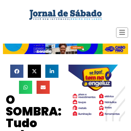
O
SOMBRA:
Tudo