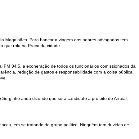
iella Magalhães. Para bancar a viagem dos nobres advogados tem
po que rola na Praça da cidade.
al FM 94,5, a exoneração de todos os funcionários comissionados da
arência, redução de gastos e responsabilidade com a coisa pública.
eve.
erginho anda dizendo que será candidato a prefeito de Arraial.
nceu, em se tratando de grupo político. Ninguém tem duvidas de