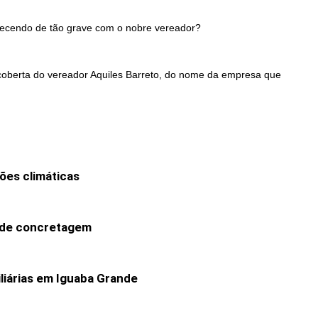
tecendo de tão grave com o nobre vereador?
scoberta do vereador Aquiles Barreto, do nome da empresa que
ões climáticas
o de concretagem
liárias em Iguaba Grande