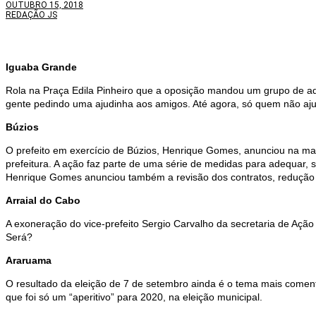
OUTUBRO 15, 2018
REDAÇÃO JS
Iguaba Grande
Rola na Praça Edila Pinheiro que a oposição mandou um grupo de ad
gente pedindo uma ajudinha aos amigos. Até agora, só quem não ajudo
Búzios
O prefeito em exercício de Búzios, Henrique Gomes, anunciou na man
prefeitura. A ação faz parte de uma série de medidas para adequar,
Henrique Gomes anunciou também a revisão dos contratos, redução 
Arraial do Cabo
A exoneração do vice-prefeito Sergio Carvalho da secretaria de Açã
Será?
Araruama
O resultado da eleição de 7 de setembro ainda é o tema mais comen
que foi só um “aperitivo” para 2020, na eleição municipal.