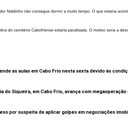
dor Naldinho não consegue dormir a muito tempo. O que estaria acon
ra do cemitério Cabofriense estaria paralisada. O motivo seria a de
ende as aulas em Cabo Frio nesta sexta devido às condiç
ia do Siqueira, em Cabo Frio, avança com megaoperaçã
reso por suspeita de aplicar golpes em negociações imobi