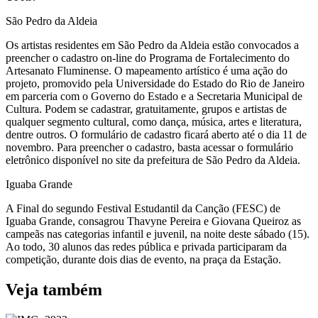
São Pedro da Aldeia
Os artistas residentes em São Pedro da Aldeia estão convocados a
preencher o cadastro on-line do Programa de Fortalecimento do
Artesanato Fluminense. O mapeamento artístico é uma ação do
projeto, promovido pela Universidade do Estado do Rio de Janeiro
em parceria com o Governo do Estado e a Secretaria Municipal de
Cultura. Podem se cadastrar, gratuitamente, grupos e artistas de
qualquer segmento cultural, como dança, música, artes e literatura,
dentre outros. O formulário de cadastro ficará aberto até o dia 11 de
novembro. Para preencher o cadastro, basta acessar o formulário
eletrônico disponível no site da prefeitura de São Pedro da Aldeia.
Iguaba Grande
A Final do segundo Festival Estudantil da Canção (FESC) de
Iguaba Grande, consagrou Thavyne Pereira e Giovana Queiroz as
campeãs nas categorias infantil e juvenil, na noite deste sábado (15).
Ao todo, 30 alunos das redes pública e privada participaram da
competição, durante dois dias de evento, na praça da Estação.
Veja também