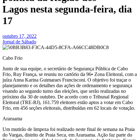
Lagos nesta segunda-feira, dia
17
outubro 17, 2022
Jornal de Sábado
Cabo Frio
Junto de sua equipe, o secretário de Segurança Pública de Cabo
Frio, Ruy França, se reuniu no cartório da 96• Zona Eleitoral, com a
juíza Anna Karina Guimaraes Francisconi. O objetivo foi traçar o
planejamento e os detalhes das ações de ordenamento e segurança
visando ao segundo turno das eleições, que serão realizadas no
próximo dia 30 de outubro. De acordo com o Tribunal Regional
Eleitoral (TRE-RJ), 161.759 eleitores estão aptos a votar em Cabo
Frio, em 456 seções eleitorais, distribuídas em 62 locais de votação.
Araruama
Um mutirão de limpeza foi realizado neste final de semana na Praia
do Vargas, distrito de Praia Seca, em Araruama. Ação faz parte do