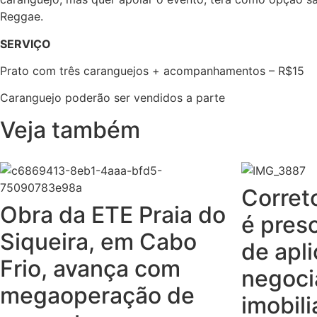
Reggae.
SERVIÇO
Prato com três caranguejos + acompanhamentos – R$15
Caranguejo poderão ser vendidos a parte
Veja também
Corret
Obra da ETE Praia do
é pres
Siqueira, em Cabo
de apl
Frio, avança com
negoci
megaoperação de
imobili