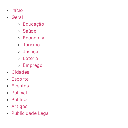
Ir
para
Início
o
Geral
conteúdo
Educação
Saúde
Economia
Turismo
Justiça
Loteria
Emprego
Cidades
Esporte
Eventos
Policial
Política
Artigos
Publicidade Legal