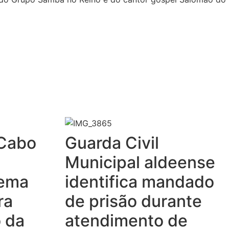
 Cabo
Guarda Civil
Municipal aldeense
tema
identifica mandado
ra
de prisão durante
 da
atendimento de