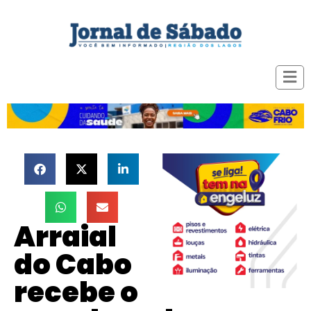
Arraial
do Cabo
recebe o