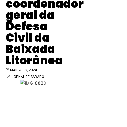
coordenador
geral da
Defesa
Civil da
Baixada
Litorânea
MARÇO 19, 2024
JORNAL DE SÁBADO