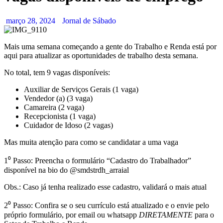
março 28, 2024
Jornal de Sábado
Mais uma semana começando a gente do Trabalho e Renda está por
aqui para atualizar as oportunidades de trabalho desta semana.
No total, tem 9 vagas disponíveis:
Auxiliar de Serviços Gerais (1 vaga)
Vendedor (a) (3 vaga)
Camareira (2 vaga)
⁠Recepcionista (1 vaga)
Cuidador de Idoso (2 vagas)
Mas muita atenção para como se candidatar a uma vaga
1⁰ Passo: Preencha o formulário “Cadastro do Trabalhador”
disponível na bio do @smdstrdh_arraial
Obs.: Caso já tenha realizado esse cadastro, validará o mais atual
2⁰ Passo: Confira se o seu currículo está atualizado e o envie pelo
próprio formulário, por email ou whatsapp
DIRETAMENTE
para o