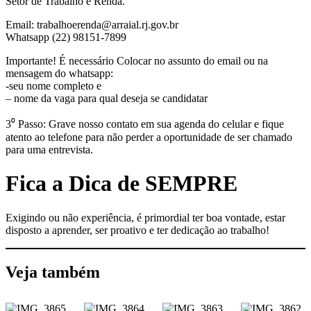
Setor de Trabalho e Renda.
Email: trabalhoerenda@arraial.rj.gov.br
Whatsapp (22) 98151-7899
Importante! É necessário Colocar no assunto do email ou na
mensagem do whatsapp:
-seu nome completo e
– nome da vaga para qual deseja se candidatar
3⁰ Passo: Grave nosso contato em sua agenda do celular e fique
atento ao telefone para não perder a oportunidade de ser chamado
para uma entrevista.
Fica a Dica de SEMPRE
Exigindo ou não experiência, é primordial ter boa vontade, estar
disposto a aprender, ser proativo e ter dedicação ao trabalho!
Veja também