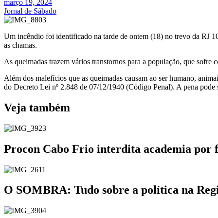
março 19, 2024
Jornal de Sábado
Um incêndio foi identificado na tarde de ontem (18) no trevo da R
as chamas.
As queimadas trazem vários transtornos para a população, que sofre
Além dos malefícios que as queimadas causam ao ser humano, animais 
do Decreto Lei nº 2.848 de 07/12/1940 (Código Penal). A pena pode se
Veja também
Procon Cabo Frio interdita academia por 
O SOMBRA: Tudo sobre a política na Região