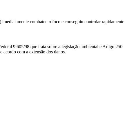
 imediatamente combateu o foco e conseguiu controlar rapidamente
eral 9.605/98 que trata sobre a legislação ambiental e Artigo 250
 de acordo com a extensão dos danos.