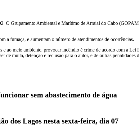
J 102. O Grupamento Ambiental e Marítimo de Arraial do Cabo (GOPAM)
 com a fumaça, e aumentam o número de atendimentos de ocorrências.
e ao meio ambiente, provocar incêndio é crime de acordo com a Lei Fed
r de multa, detenção e reclusão para o autor, e de outras penalidades
funcionar sem abastecimento de água
 dos Lagos nesta sexta-feira, dia 07