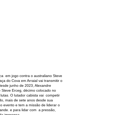
ca em jogo contra o australiano Steve
ça do Cova em Arraial vai transmitir o
desde junho de 2023, Alexandre
é Steve Erceg, décimo colocado no
 lutas. O lutador cabista vai competir
ndo, mais de sete anos desde sua
 evento e tem a missão de liderar o
ande. e para lidar com a pressão,
 da imprensa.