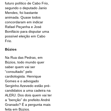
futuro político de Cabo Frio,
segundo o deputado Janio
Mendes, foi bastante
animada. Quase todos
concordaram em indicar
Rafael Peçanha e José
Bonifácio para disputar uma
possível eleição em Cabo
Frio.
Búzios
Na Rua das Pedras, em
Búzios, todo mundo quer
saber quem vai ser
“consultado” pelo
cardiologista. Henrique
Gomes e o advogado
Serginho Azevedo estão pré-
candidatos a uma cadeira na
ALERJ. Dos dois quem vai ter
a “benção” do prefeito André
Granado? É a pergunta mais
feita em Búzios.