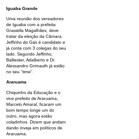
Iguaba Grande
Uma reunião dos vereadores
de Iguaba com a prefeita
Grasiella Magalhães, deve
tratar da eleição da Câmara.
Jeffinho do Gás é candidato e
já conta com 3 colegas do seu
lado. Segundo Jeffinho,
Balliester, Adalberto e Dr.
Alessandro Grimauth já estão
no seu “time”.
Araruama
Chiquinho da Educação e o
vice prefeito de Araruama,
Marcelo Amaral, ficaram um
bom tempo longe um do
outro, mas agora estão
coladinhos. Dizem que andam
dando inveja em políticos de
Araruama.