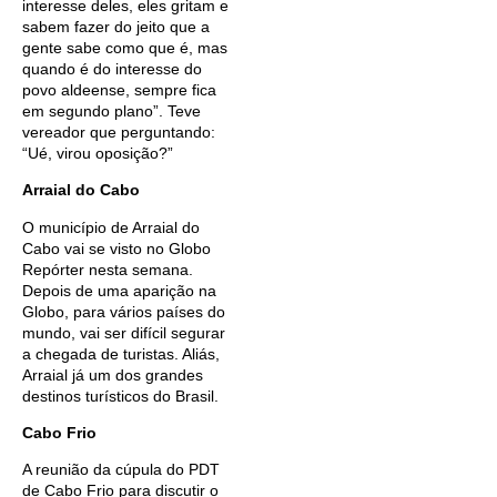
interesse deles, eles gritam e
sabem fazer do jeito que a
gente sabe como que é, mas
quando é do interesse do
povo aldeense, sempre fica
em segundo plano”. Teve
vereador que perguntando:
“Ué, virou oposição?”
Arraial do Cabo
O município de Arraial do
Cabo vai se visto no Globo
Repórter nesta semana.
Depois de uma aparição na
Globo, para vários países do
mundo, vai ser difícil segurar
a chegada de turistas. Aliás,
Arraial já um dos grandes
destinos turísticos do Brasil.
Cabo Frio
A reunião da cúpula do PDT
de Cabo Frio para discutir o