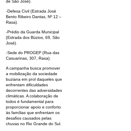
de São José).
-Defesa Civil (Estrada José
Bento Ribeiro Dantas, Nº 12 –
Rasa).
-Prédio da Guarda Municipal
(Estrada dos Búzios, 69, São
José).
-Sede do PROGEP (Rua das
Casuarinas, 307, Rasa).
A campanha busca promover
a mobilização da sociedade
buziana em prol daqueles que
enfrentam dificuldades
decorrentes das adversidades
climáticas. A colaboração de
todos é fundamental para
proporcionar apoio e conforto
às famílias que enfrentam os
desafios causados pelas
chuvas no Rio Grande do Sul.