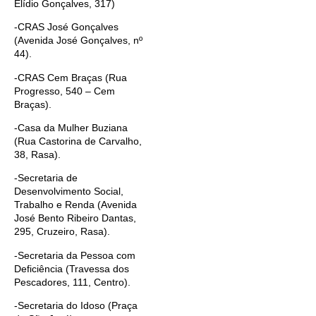
Elídio Gonçalves, 317)
-CRAS José Gonçalves
(Avenida José Gonçalves, nº
44).
-CRAS Cem Braças (Rua
Progresso, 540 – Cem
Braças).
-Casa da Mulher Buziana
(Rua Castorina de Carvalho,
38, Rasa).
-Secretaria de
Desenvolvimento Social,
Trabalho e Renda (Avenida
José Bento Ribeiro Dantas,
295, Cruzeiro, Rasa).
-Secretaria da Pessoa com
Deficiência (Travessa dos
Pescadores, 111, Centro).
-Secretaria do Idoso (Praça