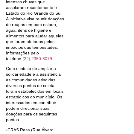
intensas chuvas que
assolaram recentemente o
Estado do Rio Grande do Sul.
A iniciativa visa reunir doações
de roupas em bom estado,
água, itens de higiene e
alimentos para ajudar aqueles
que foram afetados pelos
impactos das tempestades.
Informações pelo
telefone
(22) 2350-6079
.
Com o intuito de ampliar a
solidariedade e a assistência
às comunidades atingidas,
diversos pontos de coleta
foram estabelecidos em locais
estratégicos do município. Os
interessados em contribuir
podem direcionar suas
doações para os seguintes
pontos:
-CRAS Rasa (Rua Álvaro