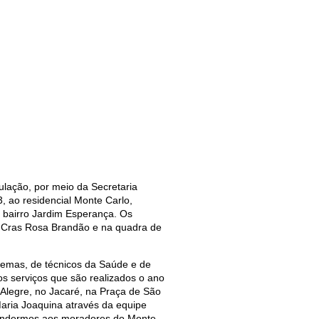
ulação, por meio da Secretaria
3, ao residencial Monte Carlo,
bairro Jardim Esperança. Os
o Cras Rosa Brandão e na quadra de
Semas, de técnicos da Saúde e de
os serviços que são realizados o ano
Alegre, no Jacaré, na Praça de São
aria Joaquina através da equipe
tendermos aos moradores do Monte