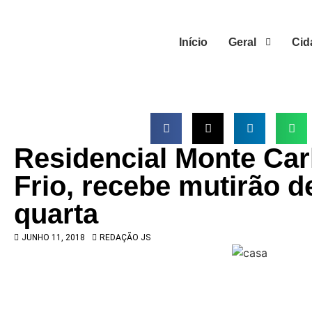
Início
Geral
Cid
Residencial Monte Car
Frio, recebe mutirão d
quarta
JUNHO 11, 2018
REDAÇÃO JS