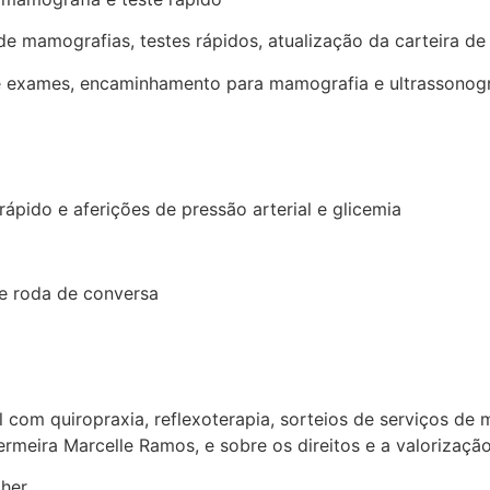
e mamografias, testes rápidos, atualização da carteira de
 de exames, encaminhamento para mamografia e ultrassonog
ápido e aferições de pressão arterial e glicemia
 e roda de conversa
 com quiropraxia, reflexoterapia, sorteios de serviços de 
meira Marcelle Ramos, e sobre os direitos e a valorizaçã
lher