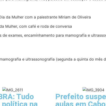
a da Mulher com a palestrante Miriam de Oliveira
a Mulher, com café e roda de conversa
es de exames, encaminhamento para mamografia e ultrassono
amografia e ultrassonografia (segunda a quinta do mês de
BRA: Tudo
Prefeito susp
 política na
aulas em Cabo