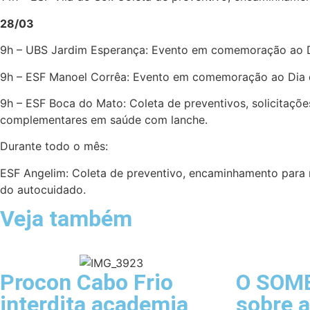
28/03
9h – UBS Jardim Esperança: Evento em comemoração ao Di
9h – ESF Manoel Corrêa: Evento em comemoração ao Dia d
9h – ESF Boca do Mato: Coleta de preventivos, solicitaçõ
complementares em saúde com lanche.
Durante todo o mês:
ESF Angelim: Coleta de preventivo, encaminhamento para m
do autocuidado.
Veja também
Procon Cabo Frio
O SOM
interdita academia
sobre a