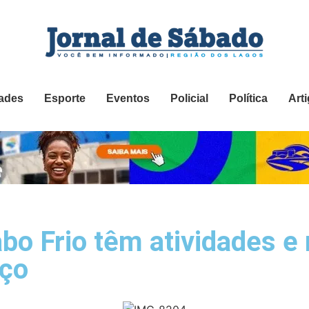
ades
Esporte
Eventos
Policial
Política
Art
bo Frio têm atividades e
rço