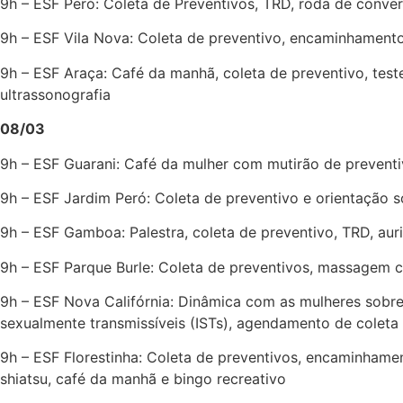
9h – ESF Peró: Coleta de Preventivos, TRD, roda de conv
9h – ESF Vila Nova: Coleta de preventivo, encaminhament
9h – ESF Araça: Café da manhã, coleta de preventivo, test
ultrassonografia
08/03
9h – ESF Guarani: Café da mulher com mutirão de prevent
9h – ESF Jardim Peró: Coleta de preventivo e orientação 
9h – ESF Gamboa: Palestra, coleta de preventivo, TRD, aur
9h – ESF Parque Burle: Coleta de preventivos, massagem c
9h – ESF Nova Califórnia: Dinâmica com as mulheres sobre
sexualmente transmissíveis (ISTs), agendamento de coleta d
9h – ESF Florestinha: Coleta de preventivos, encaminhamen
shiatsu, café da manhã e bingo recreativo