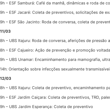
9h – ESF Samburá: Café da manhã, dinâmicas e roda de c
9h – ESF Jacaré: Coleta de preventivos, solicitações de 
9h – ESF São Jacinto: Roda de conversa, coleta de prevent
11/03
8h – UBS Itajuru: Roda de conversa, aferições de pressão
8h – ESF Cajueiro: Ação de prevenção e promoção voltada 
9h – UBS Unamar: Encaminhamento para mamografia, ultras
14h: Orientação sobre infecções sexualmente transmissíveis 
12/03
8h – UBS Itajuru: Coleta de preventivo, encaminhamento p
9h – ESF Jardim Caiçara: Coleta de preventivos, TRD, pale
9h – UBS Jardim Esperança: Coleta de preventivo