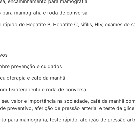
ersa, encaminhamento para mamografia
o para mamografia e roda de conversa
e rápido de Hepatite B, Hepatite C, sífilis, HIV, exames d
ivos
sobre prevenção e cuidados
iculoterapia e café da manhã
om fisioterapeuta e roda de conversa
 seu valor e importância na sociedade, café da manhã com 
e preventivo, aferição de pressão arterial e teste de glice
to para mamografia, teste rápido, aferição de pressão arte