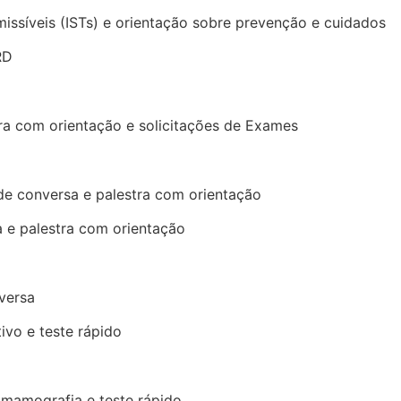
issíveis (ISTs) e orientação sobre prevenção e cuidados
RD
tra com orientação e solicitações de Exames
de conversa e palestra com orientação
a e palestra com orientação
versa
ivo e teste rápido
 mamografia e teste rápido