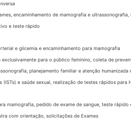
onversa
exames, encaminhamento de mamografia e ultrassonografia,
ivo e teste rápido
 arterial e glicemia e encaminhamento para mamografia
exclusivamente para o público feminino, coleta de preven
sonografia, planejamento familiar e atenção humanizada 
(ISTs) e saúde sexual, realização de testes rápidos para HIV
ara mamografia, pedido de exame de sangue, teste rápido 
stra com orientação, solicitações de Exames