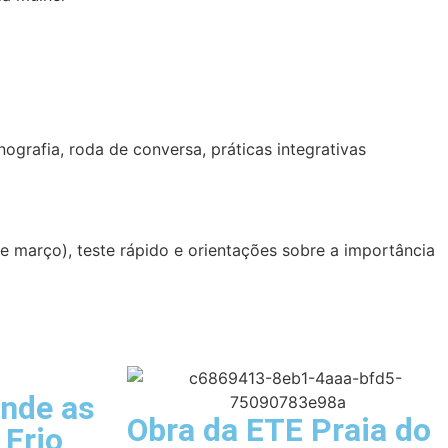
grafia, roda de conversa, práticas integrativas
 março), teste rápido e orientações sobre a importância
ende as
Obra da ETE Praia do
 Frio