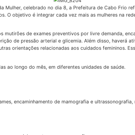
Mulher, celebrado no dia 8, a Prefeitura de Cabo Frio re
os. O objetivo é integrar cada vez mais as mulheres na re
dos mutirões de exames preventivos por livre demanda, enc
erição de pressão arterial e glicemia. Além disso, haverá 
 outras orientações relacionadas aos cuidados femininos. 
as ao longo do mês, em diferentes unidades de saúde.
exames, encaminhamento de mamografia e ultrassonografia,