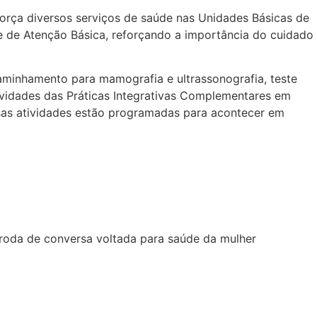
força diversos serviços de saúde nas Unidades Básicas de
de de Atenção Básica, reforçando a importância do cuidado
aminhamento para mamografia e ultrassonografia, teste
atividades das Práticas Integrativas Complementares em
Essas atividades estão programadas para acontecer em
 roda de conversa voltada para saúde da mulher