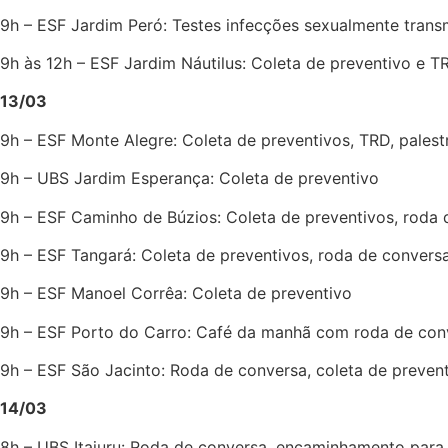
9h – ESF Jardim Peró: Testes infecções sexualmente transm
9h às 12h – ESF Jardim Náutilus: Coleta de preventivo e T
13/03
9h – ESF Monte Alegre: Coleta de preventivos, TRD, pales
9h – UBS Jardim Esperança: Coleta de preventivo
9h – ESF Caminho de Búzios: Coleta de preventivos, roda 
9h – ESF Tangará: Coleta de preventivos, roda de convers
9h – ESF Manoel Corrêa: Coleta de preventivo
9h – ESF Porto do Carro: Café da manhã com roda de con
9h – ESF São Jacinto: Roda de conversa, coleta de prevent
14/03
8h – UBS Itajuru: Roda de conversa, encaminhamento para