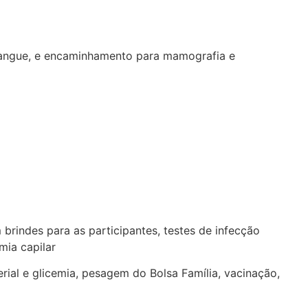
e sangue, e encaminhamento para mamografia e
brindes para as participantes, testes de infecção
mia capilar
rial e glicemia, pesagem do Bolsa Família, vacinação,