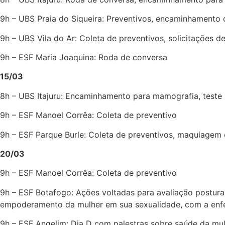
9h – UBS Praia do Siqueira: Preventivos, encaminhamento d
9h – UBS Vila do Ar: Coleta de preventivos, solicitações
9h – ESF Maria Joaquina: Roda de conversa
15/03
8h – UBS Itajuru: Encaminhamento para mamografia, teste r
9h – ESF Manoel Corrêa: Coleta de preventivo
9h – ESF Parque Burle: Coleta de preventivos, maquiagem
20/03
9h – ESF Manoel Corrêa: Coleta de preventivo
9h – ESF Botafogo: Ações voltadas para avaliação postural
empoderamento da mulher em sua sexualidade, com a enfer
9h – ESF Angelim: Dia D com palestras sobre saúde da mu