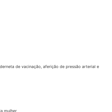
rneta de vacinação, aferição de pressão arterial e
da mulher