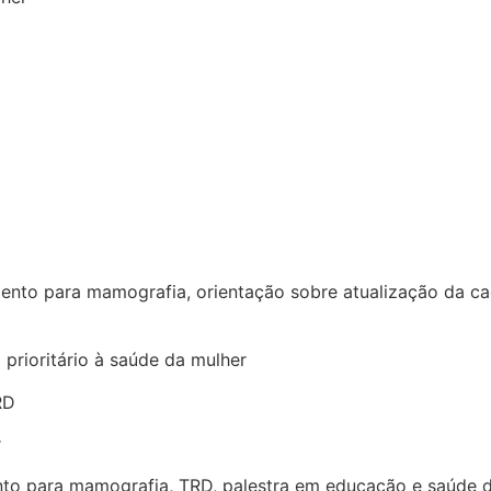
nto para mamografia, orientação sobre atualização da cade
prioritário à saúde da mulher
RD
r
ento para mamografia, TRD, palestra em educação e saúde 