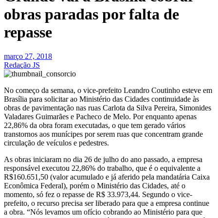
obras paradas por falta de
repasse
março 27, 2018
Redação JS
No começo da semana, o vice-prefeito Leandro Coutinho esteve em
Brasília para solicitar ao Ministério das Cidades continuidade às
obras de pavimentação nas ruas Carlota da Silva Pereira, Simonides
Valadares Guimarães e Pacheco de Melo. Por enquanto apenas
22,86% da obra foram executadas, o que tem gerado vários
transtornos aos munícipes por serem ruas que concentram grande
circulação de veículos e pedestres.
As obras iniciaram no dia 26 de julho do ano passado, a empresa
responsável executou 22,86% do trabalho, que é o equivalente a
R$160.651,50 (valor acumulado e já aferido pela mandatária Caixa
Econômica Federal), porém o Ministério das Cidades, até o
momento, só fez o repasse de R$ 33.973,44. Segundo o vice-
prefeito, o recurso precisa ser liberado para que a empresa continue
a obra. “Nós levamos um ofício cobrando ao Ministério para que