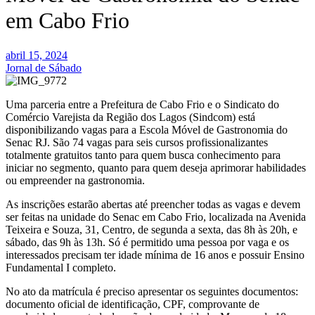
em Cabo Frio
abril 15, 2024
Jornal de Sábado
Uma parceria entre a Prefeitura de Cabo Frio e o Sindicato do
Comércio Varejista da Região dos Lagos (Sindcom) está
disponibilizando vagas para a Escola Móvel de Gastronomia do
Senac RJ. São 74 vagas para seis cursos profissionalizantes
totalmente gratuitos tanto para quem busca conhecimento para
iniciar no segmento, quanto para quem deseja aprimorar habilidades
ou empreender na gastronomia.
As inscrições estarão abertas até preencher todas as vagas e devem
ser feitas na unidade do Senac em Cabo Frio, localizada na Avenida
Teixeira e Souza, 31, Centro, de segunda a sexta, das 8h às 20h, e
sábado, das 9h às 13h. Só é permitido uma pessoa por vaga e os
interessados precisam ter idade mínima de 16 anos e possuir Ensino
Fundamental I completo.
No ato da matrícula é preciso apresentar os seguintes documentos:
documento oficial de identificação, CPF, comprovante de