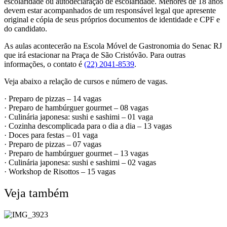
escolaridade ou autodeclaração de escolaridade. Menores de 18 anos
devem estar acompanhados de um responsável legal que apresente
original e cópia de seus próprios documentos de identidade e CPF e
do candidato.
As aulas acontecerão na Escola Móvel de Gastronomia do Senac RJ
que irá estacionar na Praça de São Cristóvão. Para outras
informações, o contato é
(22) 2041-8539
.
Veja abaixo a relação de cursos e número de vagas.
· Preparo de pizzas – 14 vagas
· Preparo de hambúrguer gourmet – 08 vagas
· Culinária japonesa: sushi e sashimi – 01 vaga
· Cozinha descomplicada para o dia a dia – 13 vagas
· Doces para festas – 01 vaga
· Preparo de pizzas – 07 vagas
· Preparo de hambúrguer gourmet – 13 vagas
· Culinária japonesa: sushi e sashimi – 02 vagas
· Workshop de Risottos – 15 vagas
Veja também