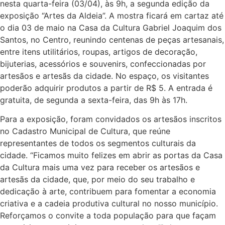
nesta quarta-feira (03/04), às 9h, a segunda edição da
exposição “Artes da Aldeia”. A mostra ficará em cartaz até
o dia 03 de maio na Casa da Cultura Gabriel Joaquim dos
Santos, no Centro, reunindo centenas de peças artesanais,
entre itens utilitários, roupas, artigos de decoração,
bijuterias, acessórios e souvenirs, confeccionadas por
artesãos e artesãs da cidade. No espaço, os visitantes
poderão adquirir produtos a partir de R$ 5. A entrada é
gratuita, de segunda a sexta-feira, das 9h às 17h.
Para a exposição, foram convidados os artesãos inscritos
no Cadastro Municipal de Cultura, que reúne
representantes de todos os segmentos culturais da
cidade. “Ficamos muito felizes em abrir as portas da Casa
da Cultura mais uma vez para receber os artesãos e
artesãs da cidade, que, por meio do seu trabalho e
dedicação à arte, contribuem para fomentar a economia
criativa e a cadeia produtiva cultural no nosso município.
Reforçamos o convite a toda população para que façam