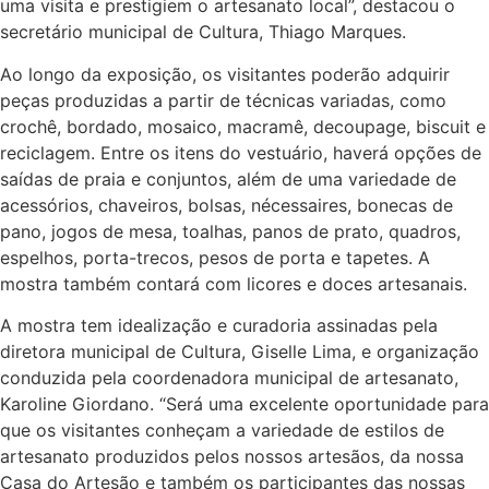
uma visita e prestigiem o artesanato local”, destacou o
secretário municipal de Cultura, Thiago Marques.
Ao longo da exposição, os visitantes poderão adquirir
peças produzidas a partir de técnicas variadas, como
crochê, bordado, mosaico, macramê, decoupage, biscuit e
reciclagem. Entre os itens do vestuário, haverá opções de
saídas de praia e conjuntos, além de uma variedade de
acessórios, chaveiros, bolsas, nécessaires, bonecas de
pano, jogos de mesa, toalhas, panos de prato, quadros,
espelhos, porta-trecos, pesos de porta e tapetes. A
mostra também contará com licores e doces artesanais.
A mostra tem idealização e curadoria assinadas pela
diretora municipal de Cultura, Giselle Lima, e organização
conduzida pela coordenadora municipal de artesanato,
Karoline Giordano. “Será uma excelente oportunidade para
que os visitantes conheçam a variedade de estilos de
artesanato produzidos pelos nossos artesãos, da nossa
Casa do Artesão e também os participantes das nossas