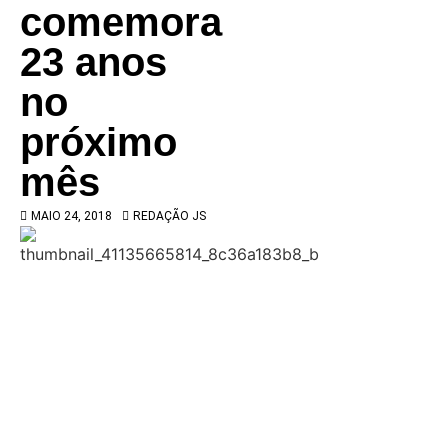
comemora
23 anos
no
próximo
mês
MAIO 24, 2018
REDAÇÃO JS