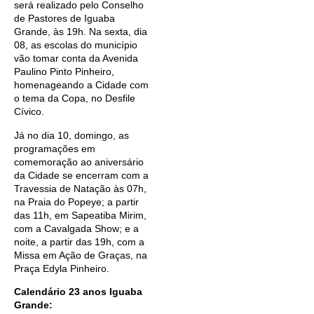
será realizado pelo Conselho
de Pastores de Iguaba
Grande, às 19h. Na sexta, dia
08, as escolas do município
vão tomar conta da Avenida
Paulino Pinto Pinheiro,
homenageando a Cidade com
o tema da Copa, no Desfile
Cívico.
Já no dia 10, domingo, as
programações em
comemoração ao aniversário
da Cidade se encerram com a
Travessia de Natação às 07h,
na Praia do Popeye; a partir
das 11h, em Sapeatiba Mirim,
com a Cavalgada Show; e a
noite, a partir das 19h, com a
Missa em Ação de Graças, na
Praça Edyla Pinheiro.
Calendário 23 anos Iguaba
Grande: