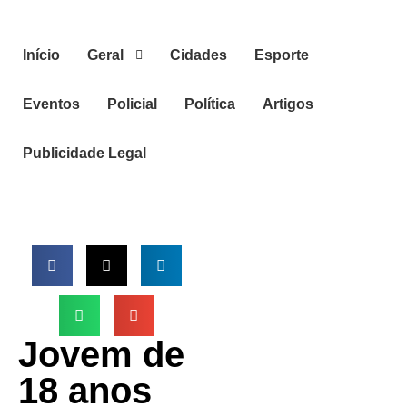
Início
Geral
Cidades
Esporte
Eventos
Policial
Política
Artigos
Publicidade Legal
Jovem de
18 anos