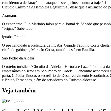
considerou a declaração um ataque desres-peitoso contra a trajetória
Claudio Castro na Assembleia Legislativa , disse que a acusação do p
Araruama
O experiente Júlio Marinho falou para o Jornal de Sábado que passado 
“brigas.” Sabe tudo.
Iguaba Grande
O pré candidato a prefeitura de Iguaba Grande Fabinho Costa chega d
chefe de gabinete, Marcelo Costa, também está em Brasília.
São Pedro da Aldeia
O roteiro turístico “Circuito da Aldeia – História e Lazer” foi tema 
empresários do setor em São Pedro da Aldeia. O encontro aconteceu n
pasta, Cláudia Tinoco, o secretário de Desenvolvimento Econômico, C
e Bruno Fernandes, além de servidores do Turismo aldeense.
Veja também