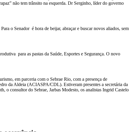
rapaz” não tem trânsito na esquerda. Dr Serginho, líder do governo
 Para o Senador é hora de beijar, abraçar e buscar novos aliados, sem
produtiva para as pastas da Saúde, Esportes e Segurança. O novo
e Turismo, em parceria com o Sebrae Rio, com a presença de
 Pedro da Aldeia (ACIASPA/CDL). Estiveram presentes a secretária da
 o consultor do Sebrae, Jarbas Modesto, os analistas Ingrid Castelo