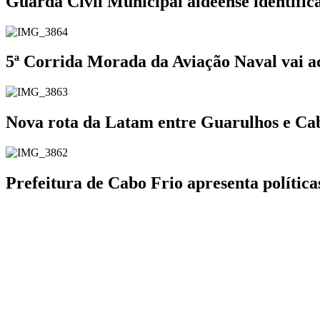
Guarda Civil Municipal aldeense identifi
5ª Corrida Morada da Aviação Naval vai a
Nova rota da Latam entre Guarulhos e Cabo
Prefeitura de Cabo Frio apresenta polític