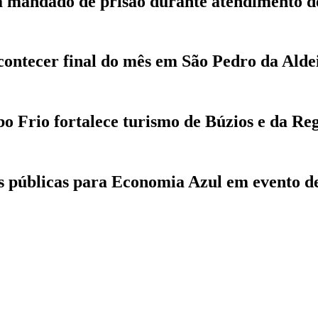
ca mandado de prisão durante atendimento d
contecer final do mês em São Pedro da Alde
 Frio fortalece turismo de Búzios e da Re
as públicas para Economia Azul em evento de