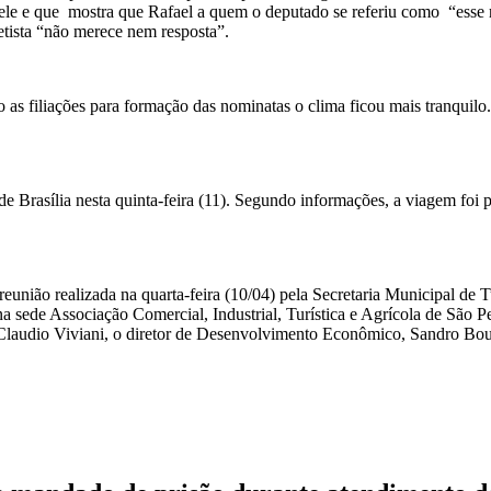
 dele e que mostra que Rafael a quem o deputado se referiu como “esse 
etista “não merece nem resposta”.
as filiações para formação das nominatas o clima ficou mais tranquilo.
e Brasília nesta quinta-feira (11). Segundo informações, a viagem foi 
da reunião realizada na quarta-feira (10/04) pela Secretaria Municipal d
a sede Associação Comercial, Industrial, Turística e Agrícola de São
laudio Viviani, o diretor de Desenvolvimento Econômico, Sandro Bouth,