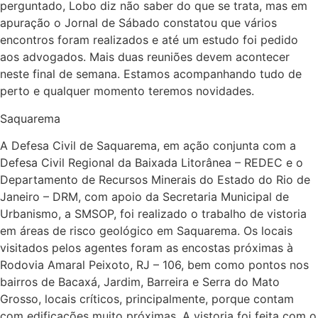
perguntado, Lobo diz não saber do que se trata, mas em
apuração o Jornal de Sábado constatou que vários
encontros foram realizados e até um estudo foi pedido
aos advogados. Mais duas reuniões devem acontecer
neste final de semana. Estamos acompanhando tudo de
perto e qualquer momento teremos novidades.
Saquarema
A Defesa Civil de Saquarema, em ação conjunta com a
Defesa Civil Regional da Baixada Litorânea – REDEC e o
Departamento de Recursos Minerais do Estado do Rio de
Janeiro – DRM, com apoio da Secretaria Municipal de
Urbanismo, a SMSOP, foi realizado o trabalho de vistoria
em áreas de risco geológico em Saquarema. Os locais
visitados pelos agentes foram as encostas próximas à
Rodovia Amaral Peixoto, RJ – 106, bem como pontos nos
bairros de Bacaxá, Jardim, Barreira e Serra do Mato
Grosso, locais críticos, principalmente, porque contam
com edificações muito próximas. A vistoria foi feita com o