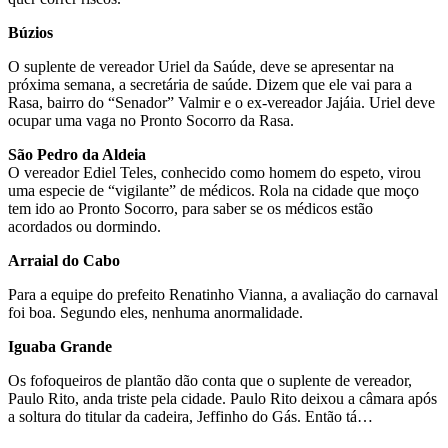
Búzios
O suplente de vereador Uriel da Saúde, deve se apresentar na
próxima semana, a secretária de saúde. Dizem que ele vai para a
Rasa, bairro do “Senador” Valmir e o ex-vereador Jajáia. Uriel deve
ocupar uma vaga no Pronto Socorro da Rasa.
São Pedro da Aldeia
O vereador Ediel Teles, conhecido como homem do espeto, virou
uma especie de “vigilante” de médicos. Rola na cidade que moço
tem ido ao Pronto Socorro, para saber se os médicos estão
acordados ou dormindo.
Arraial do Cabo
Para a equipe do prefeito Renatinho Vianna, a avaliação do carnaval
foi boa. Segundo eles, nenhuma anormalidade.
Iguaba Grande
Os fofoqueiros de plantão dão conta que o suplente de vereador,
Paulo Rito, anda triste pela cidade. Paulo Rito deixou a câmara após
a soltura do titular da cadeira, Jeffinho do Gás. Então tá…