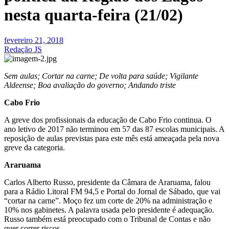
nesta quarta-feira (21/02)
fevereiro 21, 2018
Redação JS
Sem aulas; Cortar na carne; De volta para saúde; Vigilante
Aldeense; Boa avaliação do governo; Andando triste
Cabo Frio
A greve dos profissionais da educação de Cabo Frio continua. O
ano letivo de 2017 não terminou em 57 das 87 escolas municipais. A
reposição de aulas previstas para este mês está ameaçada pela nova
greve da categoria.
Araruama
Carlos Alberto Russo, presidente da Câmara de Araruama, falou
para a Rádio Litoral FM 94,5 e Portal do Jornal de Sábado, que vai
“cortar na carne”. Moço fez um corte de 20% na administração e
10% nos gabinetes. A palavra usada pelo presidente é adequação.
Russo também está preocupado com o Tribunal de Contas e não
quer correr riscos.