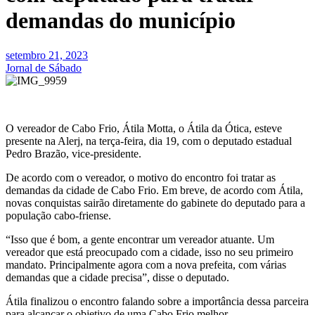
demandas do município
setembro 21, 2023
Jornal de Sábado
O vereador de Cabo Frio, Átila Motta, o Átila da Ótica, esteve
presente na Alerj, na terça-feira, dia 19, com o deputado estadual
Pedro Brazão, vice-presidente.
De acordo com o vereador, o motivo do encontro foi tratar as
demandas da cidade de Cabo Frio. Em breve, de acordo com Átila,
novas conquistas sairão diretamente do gabinete do deputado para a
população cabo-friense.
“Isso que é bom, a gente encontrar um vereador atuante. Um
vereador que está preocupado com a cidade, isso no seu primeiro
mandato. Principalmente agora com a nova prefeita, com várias
demandas que a cidade precisa”, disse o deputado.
Átila finalizou o encontro falando sobre a importância dessa parceira
para alcançar o objetivo de uma Cabo Frio melhor.