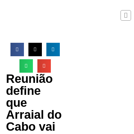
Reunião
define
que
Arraial do
Cabo vai