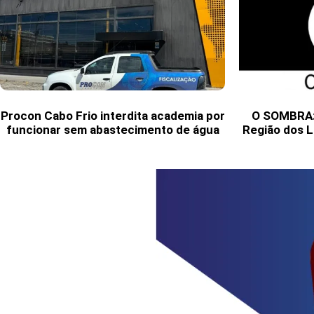
Procon Cabo Frio interdita academia por
O SOMBRA: 
funcionar sem abastecimento de água
Região dos L