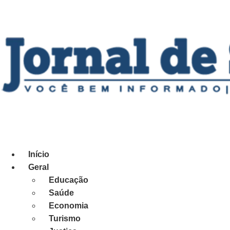
Ir
para
o
conteúdo
Início
Geral
Educação
Saúde
Economia
Turismo