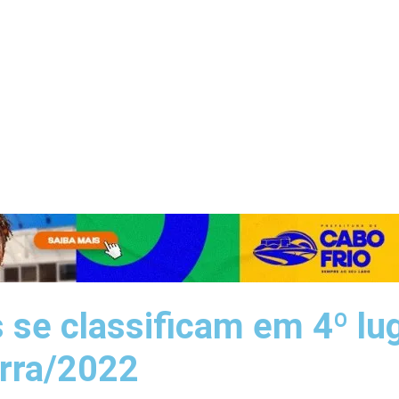
s se classificam em 4º l
erra/2022