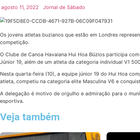
agosto 11, 2022
Jornal de Sábado
Os jovens atletas buzianos que estão em Londres represe
competição.
O Clube de Canoa Havaiana Hui Hoa Búzios participa com t
Júnior 19, além de um atleta da categoria individual V1 5
Nesta quarta-feira (10), a equipe júnior 19 do Hui Hoa co
atleta, competiu na categoria elite Masculina V6 e conquis
A delegação é motivo de orgulho e admiração para o municíp
esportiva.
Veja também