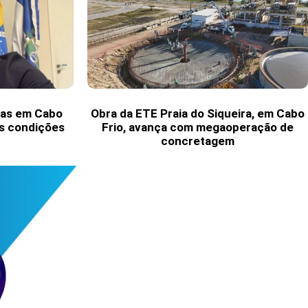
las em Cabo
Obra da ETE Praia do Siqueira, em Cabo
às condições
Frio, avança com megaoperação de
concretagem