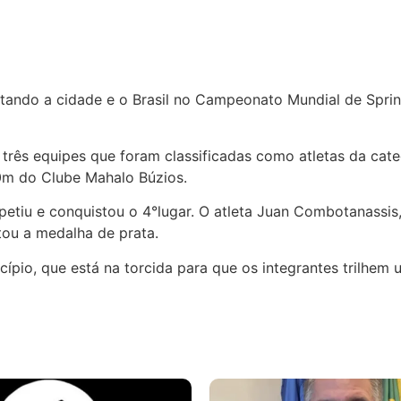
ntando a cidade e o Brasil no Campeonato Mundial de Spri
rês equipes que foram classificadas como atletas da cate
00m do Clube Mahalo Búzios.
mpetiu e conquistou o 4°lugar. O atleta Juan Combotanassis
tou a medalha de prata.
io, que está na torcida para que os integrantes trilhem um