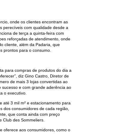
cio, onde os clientes encontram as
os perecíveis com qualidade desde a
ciona de terça a quinta-feira com
pes reforçadas de atendimento, onde
do cliente, além da Padaria, que
tos prontos para o consumo.
ta para compras de produtos do dia a
erecer”, diz Gino Castro, Diretor de
ero de mais 3 lojas convertidas ao
de sucesso e com grande aderência ao
ta o executivo.
 até 3 mil m² e estacionamento para
des dos consumidores de cada região,
ente, que conta ainda com preço
 e Club des Sommeliers.
que oferece aos consumidores, como o