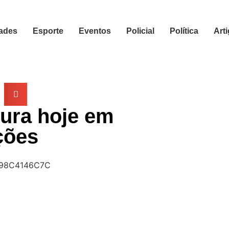
ades
Esporte
Eventos
Policial
Política
Art
ura hoje em
ções