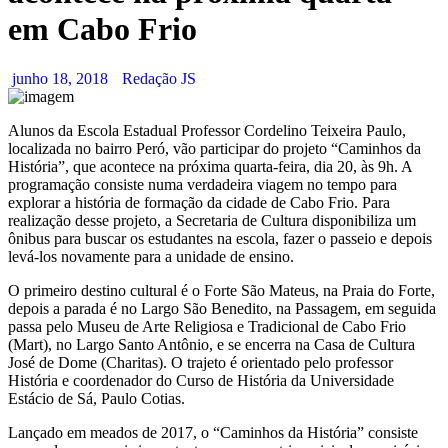
em Cabo Frio
junho 18, 2018
Redação JS
Alunos da Escola Estadual Professor Cordelino Teixeira Paulo,
localizada no bairro Peró, vão participar do projeto “Caminhos da
História”, que acontece na próxima quarta-feira, dia 20, às 9h. A
programação consiste numa verdadeira viagem no tempo para
explorar a história de formação da cidade de Cabo Frio. Para
realização desse projeto, a Secretaria de Cultura disponibiliza um
ônibus para buscar os estudantes na escola, fazer o passeio e depois
levá-los novamente para a unidade de ensino.
O primeiro destino cultural é o Forte São Mateus, na Praia do Forte,
depois a parada é no Largo São Benedito, na Passagem, em seguida
passa pelo Museu de Arte Religiosa e Tradicional de Cabo Frio
(Mart), no Largo Santo Antônio, e se encerra na Casa de Cultura
José de Dome (Charitas). O trajeto é orientado pelo professor
História e coordenador do Curso de História da Universidade
Estácio de Sá, Paulo Cotias.
Lançado em meados de 2017, o “Caminhos da História” consiste