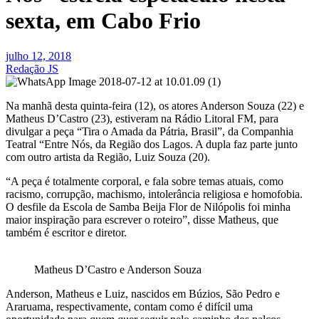
sexta, em Cabo Frio
julho 12, 2018
Redação JS
Na manhã desta quinta-feira (12), os atores Anderson Souza (22) e
Matheus D’Castro (23), estiveram na Rádio Litoral FM, para
divulgar a peça “Tira o Amada da Pátria, Brasil”, da Companhia
Teatral “Entre Nós, da Região dos Lagos. A dupla faz parte junto
com outro artista da Região, Luiz Souza (20).
“A peça é totalmente corporal, e fala sobre temas atuais, como
racismo, corrupção, machismo, intolerância religiosa e homofobia.
O desfile da Escola de Samba Beija Flor de Nilópolis foi minha
maior inspiração para escrever o roteiro”, disse Matheus, que
também é escritor e diretor.
Matheus D’Castro e Anderson Souza
Anderson, Matheus e Luiz, nascidos em Búzios, São Pedro e
Araruama, respectivamente, contam como é difícil uma