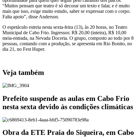
oportunidade para quem quer seguir pelo caminho dos palcos.
“Muitos pensam que teatro é só decorar um texto e falar, e é muito
mais que isso, exige muito estudo, saber se expressar com o corpo.
Falta apoio”, disse Anderson.
O espetáculo estreia nesta sexta-feira (13), às 20 horas, no Teatro
Municipal de Cabo Frio. Ingressos: R$ 20,00 (inteira), R$ 10,00
meia-entrada, na Nevada Doceria. O grupo, composto ao todo por 8
pessoas, contando com a produção, se apresenta em Rio Bonito, no
dia 21, no Fest Huper.
Veja também
Prefeito suspende as aulas em Cabo Frio
nesta sexta devido às condições climáticas
Obra da ETE Praia do Siqueira, em Cabo