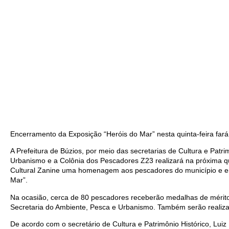
Encerramento da Exposição “Heróis do Mar” nesta quinta-feira f
A Prefeitura de Búzios, por meio das secretarias de Cultura e Patr
Urbanismo e a Colônia dos Pescadores Z23 realizará na próxima qu
Cultural Zanine uma homenagem aos pescadores do município e e
Mar”.
Na ocasião, cerca de 80 pescadores receberão medalhas de mérit
Secretaria do Ambiente, Pesca e Urbanismo. Também serão realizad
De acordo com o secretário de Cultura e Patrimônio Histórico, Lui