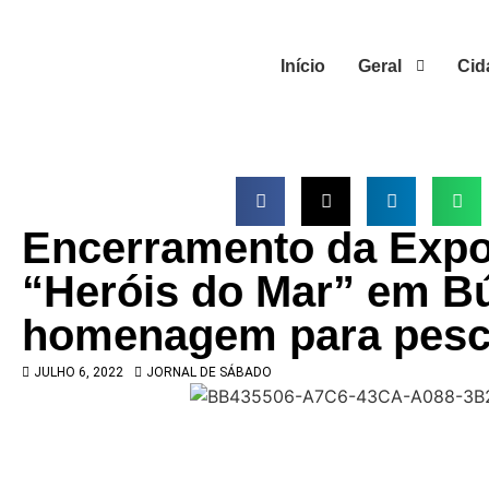
Início
Geral
Cid
Encerramento da Expo
“Heróis do Mar” em Bú
homenagem para pes
JULHO 6, 2022
JORNAL DE SÁBADO