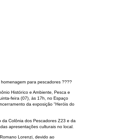
ará homenagem para pescadores ????
imônio Histórico e Ambiente, Pesca e
inta-feira (07), às 17h, no Espaço
ncerramento da exposição “Heróis do
o da Colônia dos Pescadores Z23 e da
as apresentações culturais no local.
z Romano Lorenzi, devido ao