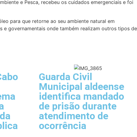
 Ambiente e Pesca, recebeu os cuidados emergenciais e foi
óleo para que retorne ao seu ambiente natural em
as e governamentais onde também realizam outros tipos de
Cabo
Guarda Civil
Municipal aldeense
tema
identifica mandado
a
de prisão durante
 da
atendimento de
lica
ocorrência