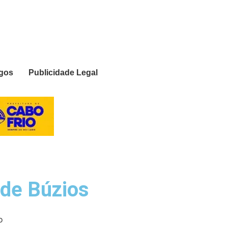
igos
Publicidade Legal
 de Búzios