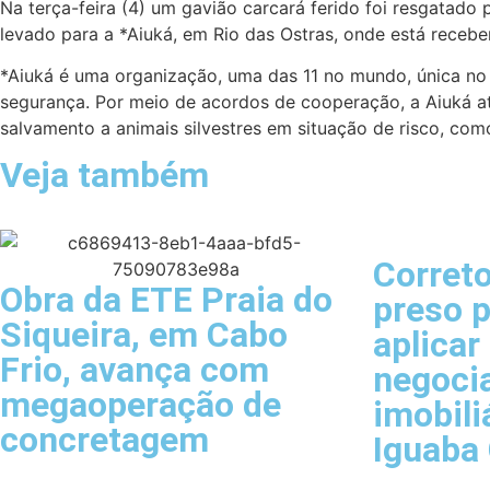
Na terça-feira (4) um gavião carcará ferido foi resgatado
levado para a *Aiuká, em Rio das Ostras, onde está receb
*Aiuká é uma organização, uma das 11 no mundo, única no 
segurança. Por meio de acordos de cooperação, a Aiuká a
salvamento a animais silvestres em situação de risco, co
Veja também
Correto
Obra da ETE Praia do
preso p
Siqueira, em Cabo
aplicar
Frio, avança com
negoci
megaoperação de
imobili
concretagem
Iguaba