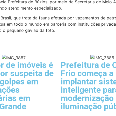
 pela Prefeitura de Búzios, por meio da Secretaria de Meio
endo atendimento especializado.
Brasil, que trata da fauna afetada por vazamentos de petr
tua em todo o mundo em parceria com instituições privad
mo o pequeno gavião da foto.
r de imóveis é
Prefeitura de 
or suspeita de
Frio começa a
 golpes em
implantar sis
ações
inteligente par
árias em
modernização
 Grande
iluminação púb