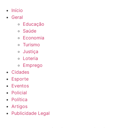
Ir
para
Início
o
Geral
conteúdo
Educação
Saúde
Economia
Turismo
Justiça
Loteria
Emprego
Cidades
Esporte
Eventos
Policial
Política
Artigos
Publicidade Legal