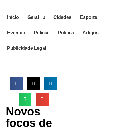
Início
Geral
Cidades
Esporte
Eventos
Policial
Política
Artigos
Publicidade Legal
Novos
focos de