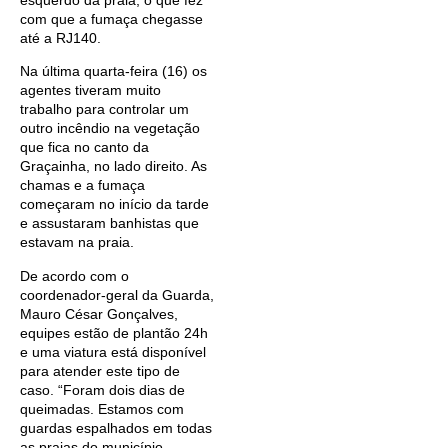
esquerdo da praia, o que fez
com que a fumaça chegasse
até a RJ140.
Na última quarta-feira (16) os
agentes tiveram muito
trabalho para controlar um
outro incêndio na vegetação
que fica no canto da
Graçainha, no lado direito. As
chamas e a fumaça
começaram no início da tarde
e assustaram banhistas que
estavam na praia.
De acordo com o
coordenador-geral da Guarda,
Mauro César Gonçalves,
equipes estão de plantão 24h
e uma viatura está disponível
para atender este tipo de
caso. “Foram dois dias de
queimadas. Estamos com
guardas espalhados em todas
as praias do município