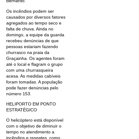
Bernardo.
Os incêndios podem ser
causados por diversos fatores
agregados ao tempo seco e
falta de chuva. Ainda no
domingo, a equipe da guarda
recebeu denúncias de que
pessoas estariam fazendo
churrasco na praia da
Graçainha. Os agentes foram
até o local e flagram o grupo
com uma churrasqueira
acesa. As medidas cabíveis
foram tomadas. A população
pode fazer denúncias pelo
número 153.
HELIPORTO EM PONTO
ESTRATÉGICO
O helicóptero está disponível
com o objetivo de diminuir o
tempo no atendimento a
incêndios e resgates, como