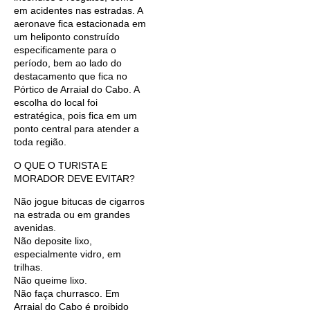
em acidentes nas estradas. A
aeronave fica estacionada em
um heliponto construído
especificamente para o
período, bem ao lado do
destacamento que fica no
Pórtico de Arraial do Cabo. A
escolha do local foi
estratégica, pois fica em um
ponto central para atender a
toda região.
O QUE O TURISTA E
MORADOR DEVE EVITAR?
Não jogue bitucas de cigarros
na estrada ou em grandes
avenidas.
Não deposite lixo,
especialmente vidro, em
trilhas.
Não queime lixo.
Não faça churrasco. Em
Arraial do Cabo é proibido