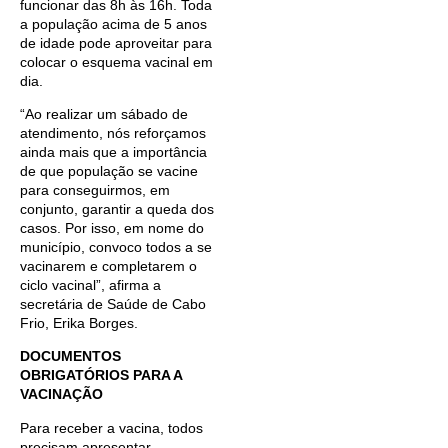
funcionar das 8h às 16h. Toda
a população acima de 5 anos
de idade pode aproveitar para
colocar o esquema vacinal em
dia.
“Ao realizar um sábado de
atendimento, nós reforçamos
ainda mais que a importância
de que população se vacine
para conseguirmos, em
conjunto, garantir a queda dos
casos. Por isso, em nome do
município, convoco todos a se
vacinarem e completarem o
ciclo vacinal”, afirma a
secretária de Saúde de Cabo
Frio, Erika Borges.
DOCUMENTOS
OBRIGATÓRIOS PARA A
VACINAÇÃO
Para receber a vacina, todos
precisam apresentar