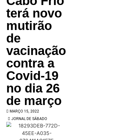
Cabo Frio
terá novo
mutirão
de
vacinação
contra a
Covid-19
no dia 26
de março
MARÇO 15, 2022
JORNAL DE SÁBADO