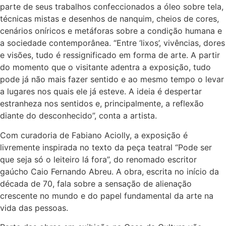
parte de seus trabalhos confeccionados a óleo sobre tela,
técnicas mistas e desenhos de nanquim, cheios de cores,
cenários oníricos e metáforas sobre a condição humana e
a sociedade contemporânea. “Entre ‘lixos’, vivências, dores
e visões, tudo é ressignificado em forma de arte. A partir
do momento que o visitante adentra a exposição, tudo
pode já não mais fazer sentido e ao mesmo tempo o levar
a lugares nos quais ele já esteve. A ideia é despertar
estranheza nos sentidos e, principalmente, a reflexão
diante do desconhecido”, conta a artista.
Com curadoria de Fabiano Aciolly, a exposição é
livremente inspirada no texto da peça teatral “Pode ser
que seja só o leiteiro lá fora”, do renomado escritor
gaúcho Caio Fernando Abreu. A obra, escrita no início da
década de 70, fala sobre a sensação de alienação
crescente no mundo e do papel fundamental da arte na
vida das pessoas.