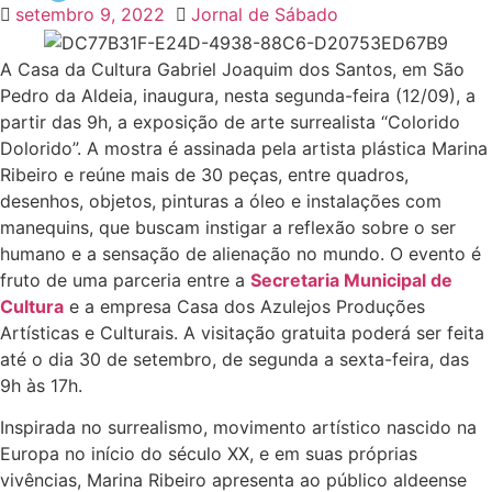
setembro 9, 2022
Jornal de Sábado
A Casa da Cultura Gabriel Joaquim dos Santos, em São
Pedro da Aldeia, inaugura, nesta segunda-feira (12/09), a
partir das 9h, a exposição de arte surrealista “Colorido
Dolorido”. A mostra é assinada pela artista plástica Marina
Ribeiro e reúne mais de 30 peças, entre quadros,
desenhos, objetos, pinturas a óleo e instalações com
manequins, que buscam instigar a reflexão sobre o ser
humano e a sensação de alienação no mundo. O evento é
fruto de uma parceria entre a
Secretaria Municipal de
Cultura
e a empresa Casa dos Azulejos Produções
Artísticas e Culturais. A visitação gratuita poderá ser feita
até o dia 30 de setembro, de segunda a sexta-feira, das
9h às 17h.
Inspirada no surrealismo, movimento artístico nascido na
Europa no início do século XX, e em suas próprias
vivências, Marina Ribeiro apresenta ao público aldeense