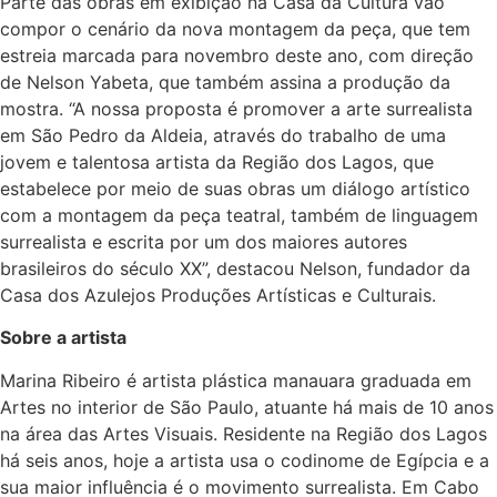
Parte das obras em exibição na Casa da Cultura vão
compor o cenário da nova montagem da peça, que tem
estreia marcada para novembro deste ano, com direção
de Nelson Yabeta, que também assina a produção da
mostra. “A nossa proposta é promover a arte surrealista
em São Pedro da Aldeia, através do trabalho de uma
jovem e talentosa artista da Região dos Lagos, que
estabelece por meio de suas obras um diálogo artístico
com a montagem da peça teatral, também de linguagem
surrealista e escrita por um dos maiores autores
brasileiros do século XX”, destacou Nelson, fundador da
Casa dos Azulejos Produções Artísticas e Culturais.
Sobre a artista
Marina Ribeiro é artista plástica manauara graduada em
Artes no interior de São Paulo, atuante há mais de 10 anos
na área das Artes Visuais. Residente na Região dos Lagos
há seis anos, hoje a artista usa o codinome de Egípcia e a
sua maior influência é o movimento surrealista. Em Cabo