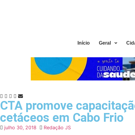
Início
Geral
Cid
CTA promove capacitação
cetáceos em Cabo Frio
julho 30, 2018
Redação JS