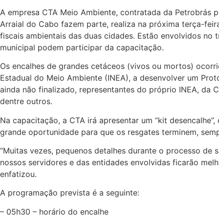
A empresa CTA Meio Ambiente, contratada da Petrobrás par
Arraial do Cabo fazem parte, realiza na próxima terça-fei
fiscais ambientais das duas cidades. Estão envolvidos no 
municipal podem participar da capacitação.
Os encalhes de grandes cetáceos (vivos ou mortos) ocorrido
Estadual do Meio Ambiente (INEA), a desenvolver um Pro
ainda não finalizado, representantes do próprio INEA, da
dentre outros.
Na capacitação, a CTA irá apresentar um “kit desencalhe”,
grande oportunidade para que os resgates terminem, sempr
“Muitas vezes, pequenos detalhes durante o processo de 
nossos servidores e das entidades envolvidas ficarão melho
enfatizou.
A programação prevista é a seguinte:
– 05h30 – horário do encalhe