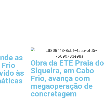
ende as
Obra da ETE Praia do
 Frio
Siqueira, em Cabo
vido às
Frio, avança com
máticas
megaoperação de
concretagem