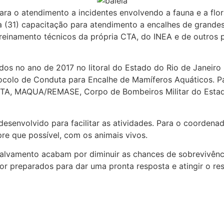
a o atendimento a incidentes envolvendo a fauna e a flor
ra (31) capacitação para atendimento a encalhes de grandes
treinamento técnicos da própria CTA, do INEA e de outros 
s no ano de 2017 no litoral do Estado do Rio de Janeiro mo
tocolo de Conduta para Encalhe de Mamíferos Aquáticos. 
 CTA, MAQUA/REMASE, Corpo de Bombeiros Militar do Estado 
 desenvolvido para facilitar as atividades. Para o coorden
e que possível, com os animais vivos.
salvamento acabam por diminuir as chances de sobrevivênc
r preparados para dar uma pronta resposta e atingir o resu