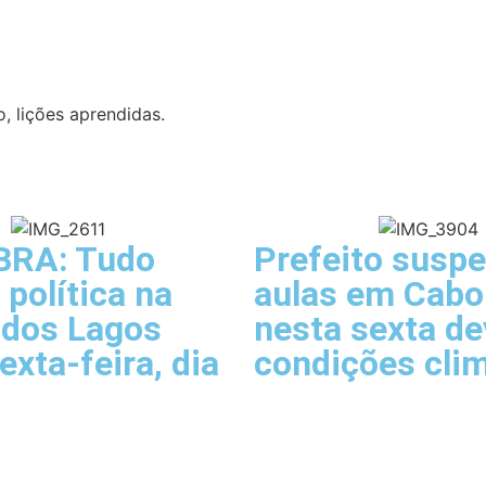
, lições aprendidas.
BRA: Tudo
Prefeito susp
 política na
aulas em Cabo
 dos Lagos
nesta sexta de
exta-feira, dia
condições cli