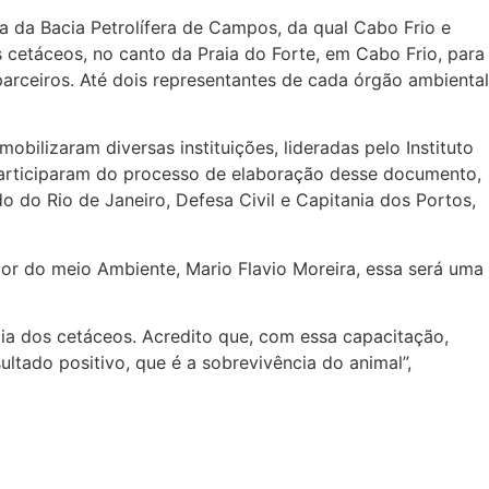
a da Bacia Petrolífera de Campos, da qual Cabo Frio e
 cetáceos, no canto da Praia do Forte, em Cabo Frio, para
parceiros. Até dois representantes de cada órgão ambiental
bilizaram diversas instituições, lideradas pelo Instituto
Participaram do processo de elaboração desse documento,
do Rio de Janeiro, Defesa Civil e Capitania dos Portos,
ador do meio Ambiente, Mario Flavio Moreira, essa será uma
ia dos cetáceos. Acredito que, com essa capacitação,
ltado positivo, que é a sobrevivência do animal”,