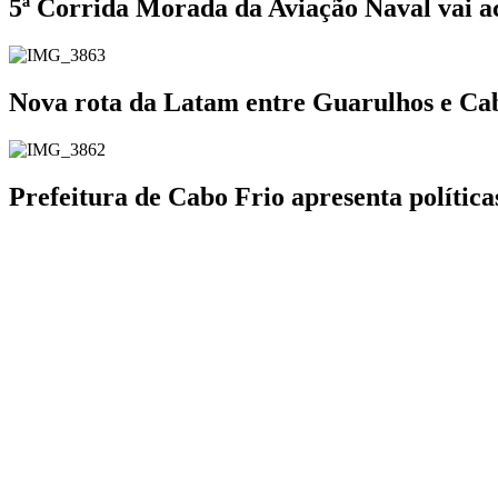
5ª Corrida Morada da Aviação Naval vai a
Nova rota da Latam entre Guarulhos e Cabo
Prefeitura de Cabo Frio apresenta polític