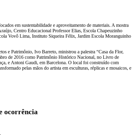
focados em sustentabilidade e aproveitamento de materiais. A mostra
Araújo, Centro Educacional Professor Elias, Escola Chapeuzinho
cola Vovô Lima, Instituto Siqueira Félix, Jardim Escola Moranguinho
s e Patrimônio, Ivo Barreto, ministrou a palestra “Casa da Flor,
embro de 2016 como Patrimônio Histórico Nacional, no Livro de
nça, e Antoni Gaudi, em Barcelona. O local foi construído com
nsformado pelas mãos do artista em esculturas, réplicas e mosaicos, e
e ocorrência