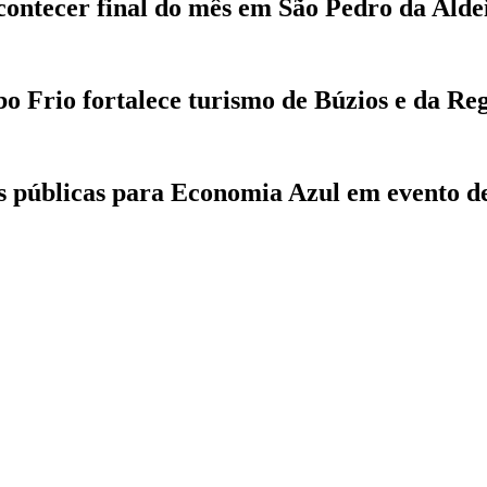
contecer final do mês em São Pedro da Alde
 Frio fortalece turismo de Búzios e da Re
as públicas para Economia Azul em evento de