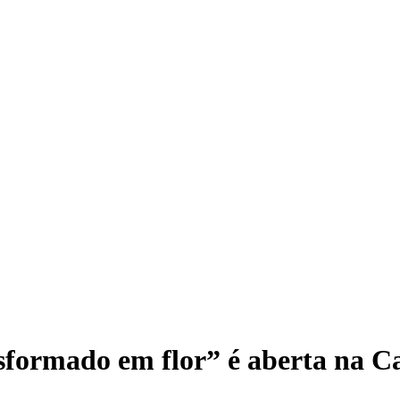
formado em flor” é aberta na C