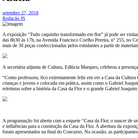
setembro 27, 2018
Redação JS
A exposição “Tudo caquinho transformado em flor” já pode ser visitad
das 8h30 às 17h, na Avenida Francisco Coelho Pereira, n° 255, no Cent
mais de 30 peças confeccionadas pelos estudantes a partir de materiais
A secretária adjunta de Cultura, Edlúcia Marques, celebrou a presença
“Como professora, fico extremamente feliz em ver a Casa da Cultura G
crianças e jovens e colocada em prática, assim como o Gabriel Joaqui
releituras sobre a história da Casa da Flor e o grande Gabriel Joaquim 
A programação foi aberta com a esquete “Casa da Flor, o nascer de u
e influências para a construção da Casa da Flor. A abertura da expos
foram apresentados na final do Concurso. Na ocasião, as participantes 