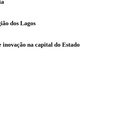
ia
gião dos Lagos
 inovação na capital do Estado