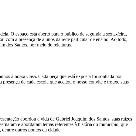
ia. O espaço está aberto para o público de segunda a sexta-feira,
tou com a presença de alunos da rede particular de ensino. Ao todo,
uim dos Santos, por meio de releituras.
sonhos à nossa Casa. Cada peça que está exposta foi sonhada por
 presença de cada escola que aceitou o nosso convite e trouxe suas
resentação abordou a vida de Gabriel Joaquim dos Santos, suas raízes
sfilaram e abordaram temas referentes à história do município, que
, dentre outros pontos da cidade.