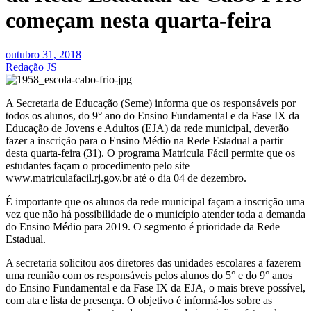
começam nesta quarta-feira
outubro 31, 2018
Redação JS
A Secretaria de Educação (Seme) informa que os responsáveis por
todos os alunos, do 9° ano do Ensino Fundamental e da Fase IX da
Educação de Jovens e Adultos (EJA) da rede municipal, deverão
fazer a inscrição para o Ensino Médio na Rede Estadual a partir
desta quarta-feira (31). O programa Matrícula Fácil permite que os
estudantes façam o procedimento pelo site
www.matriculafacil.rj.gov.br até o dia 04 de dezembro.
É importante que os alunos da rede municipal façam a inscrição uma
vez que não há possibilidade de o município atender toda a demanda
do Ensino Médio para 2019. O segmento é prioridade da Rede
Estadual.
A secretaria solicitou aos diretores das unidades escolares a fazerem
uma reunião com os responsáveis pelos alunos do 5° e do 9° anos
do Ensino Fundamental e da Fase IX da EJA, o mais breve possível,
com ata e lista de presença. O objetivo é informá-los sobre as