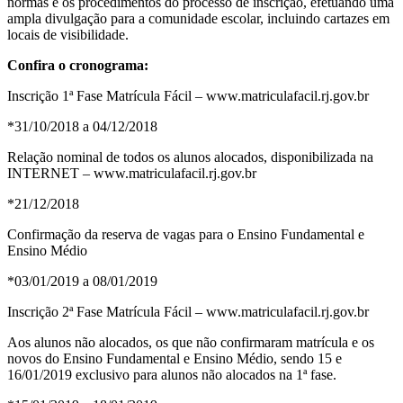
normas e os procedimentos do processo de inscrição, efetuando uma
ampla divulgação para a comunidade escolar, incluindo cartazes em
locais de visibilidade.
Confira o cronograma:
Inscrição 1ª Fase Matrícula Fácil – www.matriculafacil.rj.gov.br
*31/10/2018 a 04/12/2018
Relação nominal de todos os alunos alocados, disponibilizada na
INTERNET – www.matriculafacil.rj.gov.br
*21/12/2018
Confirmação da reserva de vagas para o Ensino Fundamental e
Ensino Médio
*03/01/2019 a 08/01/2019
Inscrição 2ª Fase Matrícula Fácil – www.matriculafacil.rj.gov.br
Aos alunos não alocados, os que não confirmaram matrícula e os
novos do Ensino Fundamental e Ensino Médio, sendo 15 e
16/01/2019 exclusivo para alunos não alocados na 1ª fase.