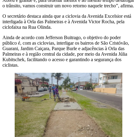
Abreu é grande e, para ordenar melhor e ao mesmo tempo desafogar
o trânsito, vamos construir um novo retorno naquele trecho”, afirma.
O secretário destaca ainda que a ciclovia da Avenida Excelsior está
interligada à Orla das Palmeiras e à Avenida Victor Rocha, pela
ciclofaixa na Rua Olinda.
Ainda de acordo com Jefferson Buitrago, o objetivo do poder
público é, com as ciclovias, interligar os bairros de São Cristóvão,
Guarani, Jardim Caiçara, Parque Burle e adjacências à Orla das
Palmeiras e à região central da cidade, por meio da Avenida Júlia
Kubitschek, facilitando o acesso e garantindo a segurança dos
ciclistas.