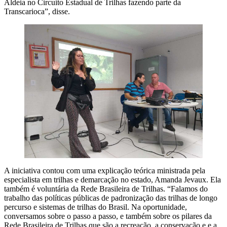
Aldeia no Circuito Estadual de Trilhas fazendo parte da
Transcarioca”, disse.
A iniciativa contou com uma explicação teórica ministrada pela
especialista em trilhas e demarcação no estado, Amanda Jevaux. Ela
também é voluntária da Rede Brasileira de Trilhas. “Falamos do
trabalho das políticas públicas de padronização das trilhas de longo
percurso e sistemas de trilhas do Brasil. Na oportunidade,
conversamos sobre o passo a passo, e também sobre os pilares da
Rede Brasileira de Trilhas que são a recreação, a conservação e e a