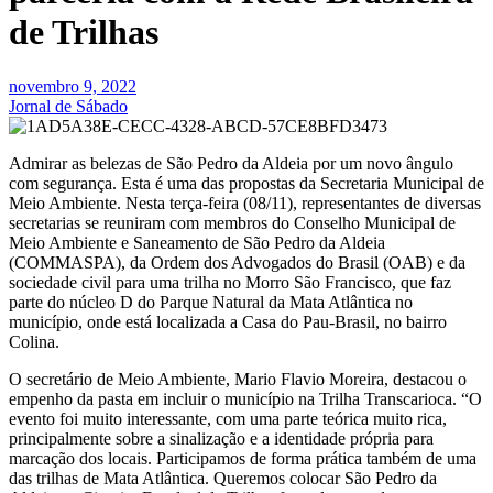
de Trilhas
novembro 9, 2022
Jornal de Sábado
Admirar as belezas de São Pedro da Aldeia por um novo ângulo
com segurança. Esta é uma das propostas da Secretaria Municipal de
Meio Ambiente. Nesta terça-feira (08/11), representantes de diversas
secretarias se reuniram com membros do Conselho Municipal de
Meio Ambiente e Saneamento de São Pedro da Aldeia
(COMMASPA), da Ordem dos Advogados do Brasil (OAB) e da
sociedade civil para uma trilha no Morro São Francisco, que faz
parte do núcleo D do Parque Natural da Mata Atlântica no
município, onde está localizada a Casa do Pau-Brasil, no bairro
Colina.
O secretário de Meio Ambiente, Mario Flavio Moreira, destacou o
empenho da pasta em incluir o município na Trilha Transcarioca. “O
evento foi muito interessante, com uma parte teórica muito rica,
principalmente sobre a sinalização e a identidade própria para
marcação dos locais. Participamos de forma prática também de uma
das trilhas de Mata Atlântica. Queremos colocar São Pedro da