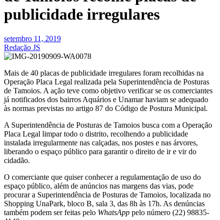
publicidade irregulares
setembro 11, 2019
Redação JS
Mais de 40 placas de publicidade irregulares foram recolhidas na
Operação Placa Legal realizada pela Superintendência de Posturas
de Tamoios. A ação teve como objetivo verificar se os comerciantes
já notificados dos bairros Aquários e Unamar haviam se adequado
às normas previstas no artigo 87 do Código de Postura Municipal.
A Superintendência de Posturas de Tamoios busca com a Operação
Placa Legal limpar todo o distrito, recolhendo a publicidade
instalada irregularmente nas calçadas, nos postes e nas árvores,
liberando o espaço público para garantir o direito de ir e vir do
cidadão.
O comerciante que quiser conhecer a regulamentação de uso do
espaço público, além de anúncios nas margens das vias, pode
procurar a Superintendência de Posturas de Tamoios, localizada no
Shopping UnaPark, bloco B, sala 3, das 8h às 17h. As denúncias
também podem ser feitas pelo
WhatsApp
pelo número (22) 98835-