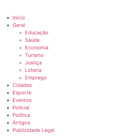
Ir
para
Início
o
Geral
conteúdo
Educação
Saúde
Economia
Turismo
Justiça
Loteria
Emprego
Cidades
Esporte
Eventos
Policial
Política
Artigos
Publicidade Legal