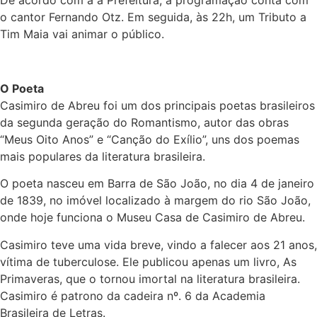
De acordo com a a Prefeitura, a programação conta com
o cantor Fernando Otz. Em seguida, às 22h, um Tributo a
Tim Maia vai animar o público.
O Poeta
Casimiro de Abreu foi um dos principais poetas brasileiros
da segunda geração do Romantismo, autor das obras
“Meus Oito Anos” e “Canção do Exílio”, uns dos poemas
mais populares da literatura brasileira.
O poeta nasceu em Barra de São João, no dia 4 de janeiro
de 1839, no imóvel localizado à margem do rio São João,
onde hoje funciona o Museu Casa de Casimiro de Abreu.
Casimiro teve uma vida breve, vindo a falecer aos 21 anos,
vítima de tuberculose. Ele publicou apenas um livro, As
Primaveras, que o tornou imortal na literatura brasileira.
Casimiro é patrono da cadeira nº. 6 da Academia
Brasileira de Letras.